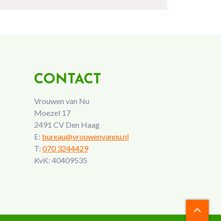
CONTACT
Vrouwen van Nu
Moezel 17
2491 CV Den Haag
E:
bureau@vrouwenvannu.nl
T:
070 3244429
KvK: 40409535