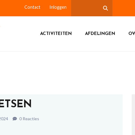
Contact
Inloggen
ACTIVITEITEN
AFDELINGEN
OV
IETSEN
 2024
0 Reacties