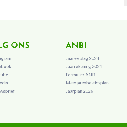
LG ONS
ANBI
agram
Jaarverslag 2024
ebook
Jaarrekening 2024
tube
Formulier ANBI
edin
Meerjarenbeleidsplan
wsbrief
Jaarplan 2026