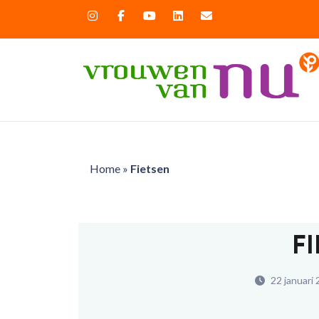
Home
»
Fietsen
F
22 januari