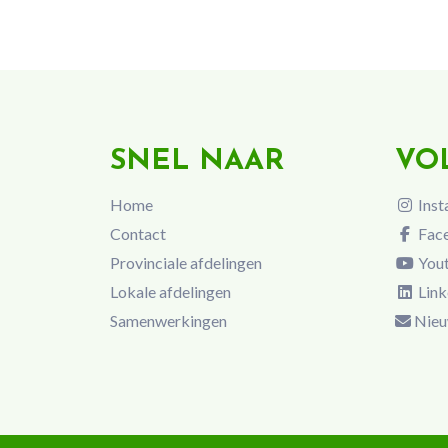
SNEL NAAR
VO
Home
Inst
Contact
Fac
Provinciale afdelingen
You
Lokale afdelingen
Link
Samenwerkingen
Nieu