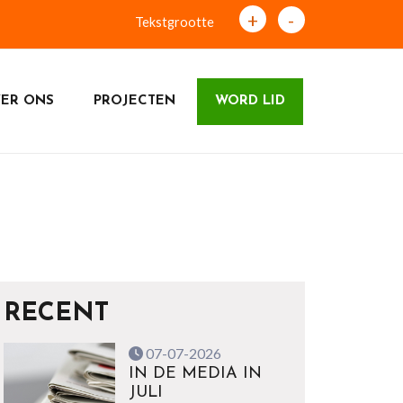
+
-
Tekstgrootte
ER ONS
PROJECTEN
WORD LID
RECENT
07-07-2026
IN DE MEDIA IN
JULI