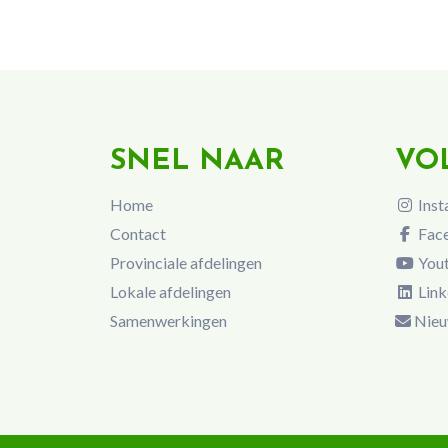
SNEL NAAR
VO
Home
Inst
Contact
Fac
Provinciale afdelingen
You
Lokale afdelingen
Link
Samenwerkingen
Nieu