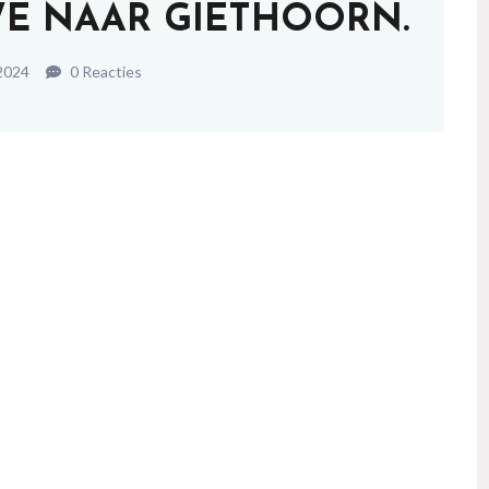
WE NAAR GIETHOORN.
 2024
0 Reacties