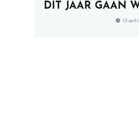
DIT JAAR GAAN 
12 april