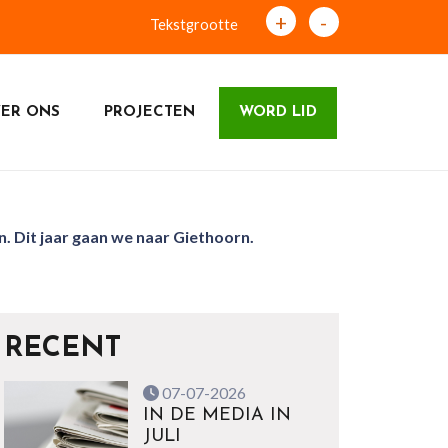
+
-
Tekstgrootte
ER ONS
PROJECTEN
WORD LID
. Dit jaar gaan we naar Giethoorn.
RECENT
07-07-2026
IN DE MEDIA IN
JULI