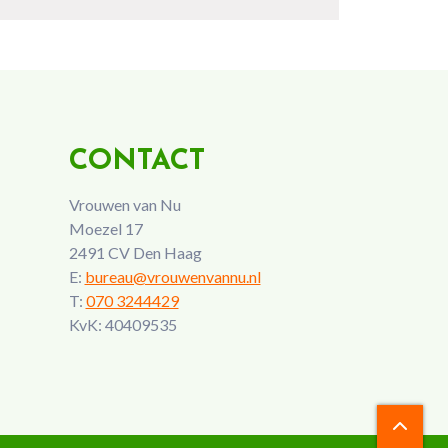
CONTACT
Vrouwen van Nu
Moezel 17
2491 CV Den Haag
E:
bureau@vrouwenvannu.nl
T:
070 3244429
KvK: 40409535