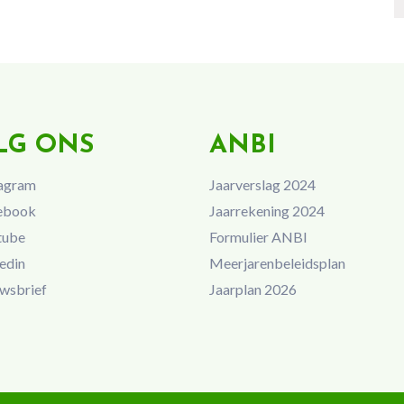
LG ONS
ANBI
agram
Jaarverslag 2024
ebook
Jaarrekening 2024
tube
Formulier ANBI
edin
Meerjarenbeleidsplan
wsbrief
Jaarplan 2026