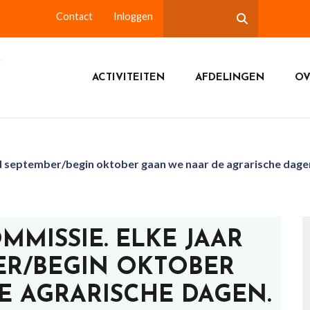
Contact
Inloggen
ACTIVITEITEN
AFDELINGEN
OV
nd september/begin oktober gaan we naar de agrarische dagen
MMISSIE. ELKE JAAR
ER/BEGIN OKTOBER
E AGRARISCHE DAGEN.