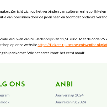
maker. Ze richt zich op het verbinden van culturen en het prikkelen 
itie van boerinnen door de jaren heen en toont dat ondanks veran
iale Vrouwen van Nu-ledenprijs van 12,50 euro. Met de code VV
ketshop op onze website
https://tickets.rijksmuseumtwenthe.nl/pla
ngsbijeenkomst. Wie het eerst komt, het eerst maalt!
LG ONS
ANBI
agram
Jaarverslag 2024
ebook
Jaarrekening 2024