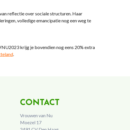
van reflectie over sociale structuren. Haar
deringen, volledige emancipatie nog een weg te
VNU2023 krijg je bovendien nog eens 20% extra
tteland
.
CONTACT
Vrouwen van Nu
Moezel 17
2491 CV Den Haag