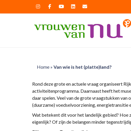
Home
»
Van wie is het (platte)land?
Rond deze grote en actuele vraag organiseert Rij
activiteitenprogramma. Daarnaast heeft het muse
daar spelen. Veel van de grote vraagstukken van onz
(duurzame) voedselvoorziening, energietransitie 
Wat betekent dit voor het landelijk gebied? Hoe z
eigenlijk? Of zijn de belangen minder tegenstrij