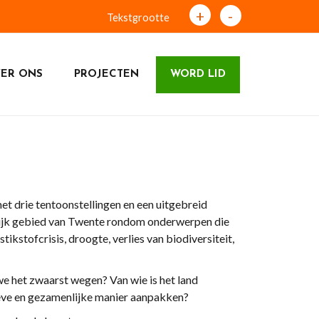
+
-
Tekstgrootte
ER ONS
PROJECTEN
WORD LID
t drie tentoonstellingen en een uitgebreid
lijk gebied van Twente rondom onderwerpen die
ikstofcrisis, droogte, verlies van biodiversiteit,
we het zwaarst wegen? Van wie is het land
ieve en gezamenlijke manier aanpakken?