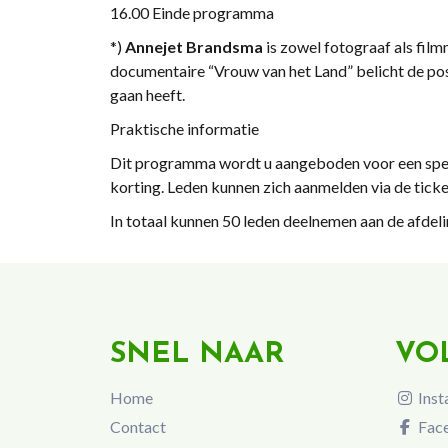
16.00 Einde programma
*)
Annejet Brandsma
is zowel fotograaf als film
documentaire “Vrouw van het Land” belicht de pos
gaan heeft.
Praktische informatie
Dit programma wordt u aangeboden voor een spec
korting. Leden kunnen zich aanmelden via de tic
In totaal kunnen 50 leden deelnemen aan de afdeli
SNEL NAAR
VO
Home
Inst
Contact
Fac