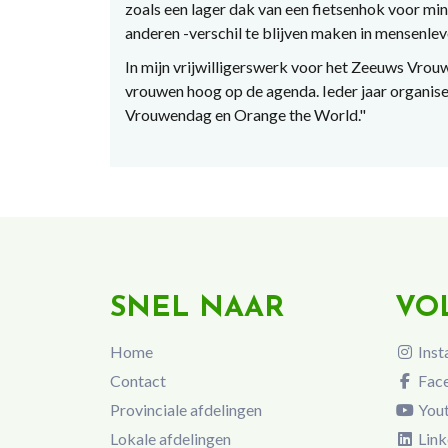
zoals een lager dak van een fietsenhok voor min
anderen -verschil te blijven maken in mensenlev
In mijn vrijwilligerswerk voor het Zeeuws Vrou
vrouwen hoog op de agenda. Ieder jaar organis
Vrouwendag en Orange the World."
SNEL NAAR
VO
Home
Inst
Contact
Fac
Provinciale afdelingen
You
Lokale afdelingen
Link