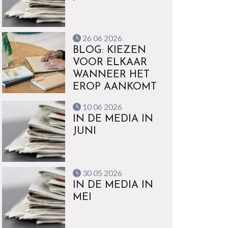
26 06 2026
BLOG: KIEZEN
VOOR ELKAAR
WANNEER HET
EROP AANKOMT
10 06 2026
IN DE MEDIA IN
JUNI
30 05 2026
IN DE MEDIA IN
MEI