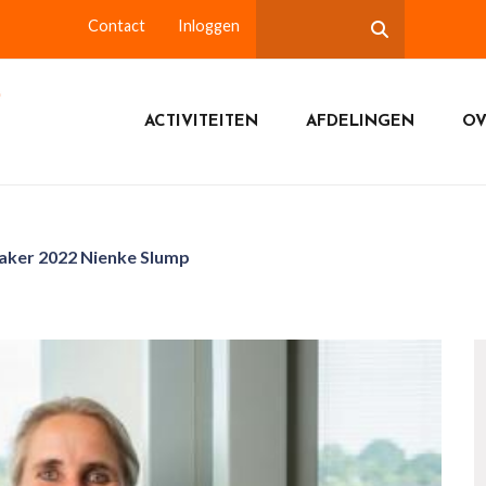
Contact
Inloggen
ACTIVITEITEN
AFDELINGEN
OV
aker 2022 Nienke Slump