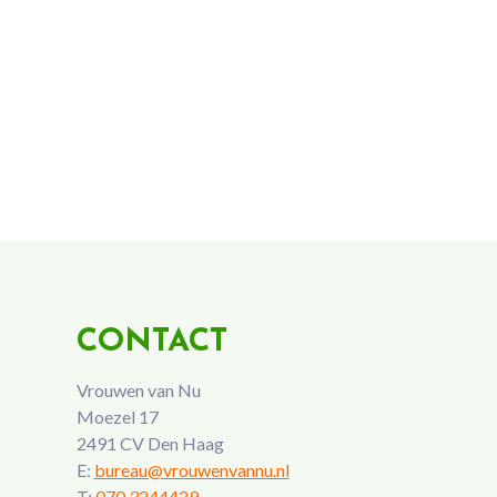
CONTACT
Vrouwen van Nu
Moezel 17
2491 CV Den Haag
E:
bureau@vrouwenvannu.nl
T:
070 3244429