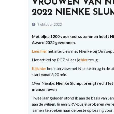
VROUWEN VAN N
2022 NIENKE SLU
9 oktober 2022
Met bijna 1200 voorkeursstemmen heeft N
Award 2022 gewonnen.
Lees hier
het interview met Nienke bij Omroep 
Het artikel op PCZ.nl lees je
hier
terug.
Kijk hier
het interview met Nienke terug in de 
start vanaf 8.20 min.
Over Nienke:
Nienke Slump, brengt recht lette
mensenleven
Twee jaar geleden stond ik aan de basis van Sa
aan de wilgen. In een ‘SRV-busje’ proberen we r
‘samen’ te zoeken naar de beste oplossing voor 