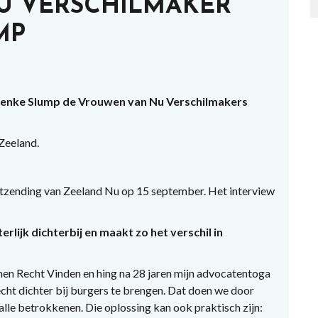
U VERSCHILMAKER
MP
ienke Slump de Vrouwen van Nu Verschilmakers
Zeeland.
uitzending van Zeeland Nu op 15 september. Het interview
rlijk dichterbij en maakt zo het verschil in
men Recht Vinden en hing na 28 jaren mijn advocatentoga
echt dichter bij burgers te brengen. Dat doen we door
alle betrokkenen. Die oplossing kan ook praktisch zijn: