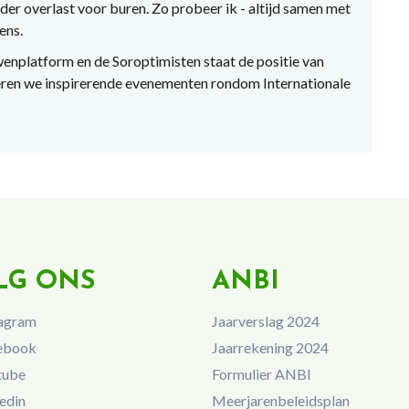
der overlast voor buren. Zo probeer ik - altijd samen met
ens.
wenplatform en de Soroptimisten staat de positie van
eren we inspirerende evenementen rondom Internationale
LG ONS
ANBI
agram
Jaarverslag 2024
ebook
Jaarrekening 2024
tube
Formulier ANBI
edin
Meerjarenbeleidsplan