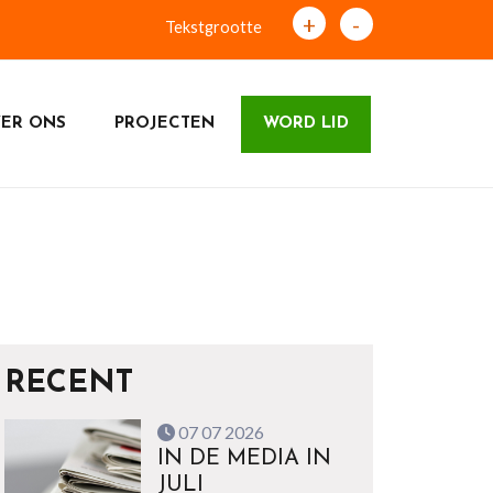
+
-
Tekstgrootte
ER ONS
PROJECTEN
WORD LID
RECENT
07 07 2026
IN DE MEDIA IN
JULI