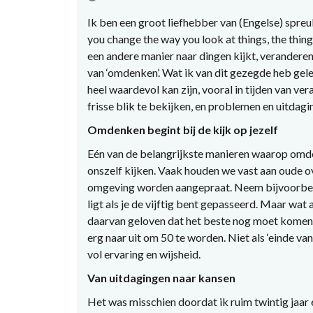
Ik ben een groot liefhebber van (Engelse) spreu
you change the way you look at things, the thing
een andere manier naar dingen kijkt, veranderen
van ‘omdenken’. Wat ik van dit gezegde heb gele
heel waardevol kan zijn, vooral in tijden van 
frisse blik te bekijken, en problemen en uitda
Omdenken begint bij de kijk op jezelf
Eén van de belangrijkste manieren waarop omde
onszelf kijken. Vaak houden we vast aan oude o
omgeving worden aangepraat. Neem bijvoorbeeld h
ligt als je de vijftig bent gepasseerd. Maar wat
daarvan geloven dat het beste nog moet komen? 
erg naar uit om 50 te worden. Niet als ‘einde van
vol ervaring en wijsheid.
Van uitdagingen naar kansen
Het was misschien doordat ik ruim twintig jaar