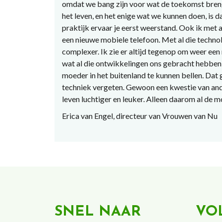
omdat we bang zijn voor wat de toekomst breng
het leven, en het enige wat we kunnen doen, is da
praktijk ervaar je eerst weerstand. Ook ik met 
een nieuwe mobiele telefoon. Met al die techno
complexer. Ik zie er altijd tegenop om weer een
wat al die ontwikkelingen ons gebracht hebben 
moeder in het buitenland te kunnen bellen. Dat
techniek vergeten. Gewoon een kwestie van an
leven luchtiger en leuker. Alleen daarom al de 
Erica van Engel, directeur van Vrouwen van Nu
SNEL NAAR
VO