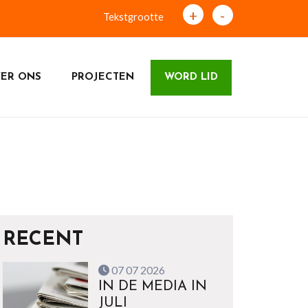
+
-
Tekstgrootte
ER ONS
PROJECTEN
WORD LID
RECENT
07 07 2026
IN DE MEDIA IN
JULI