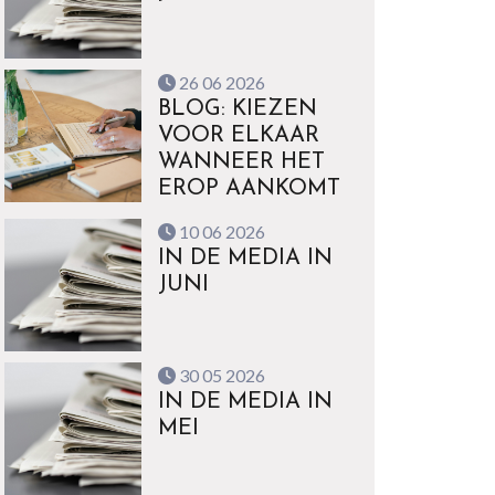
26 06 2026
BLOG: KIEZEN
VOOR ELKAAR
WANNEER HET
EROP AANKOMT
10 06 2026
IN DE MEDIA IN
JUNI
30 05 2026
IN DE MEDIA IN
MEI