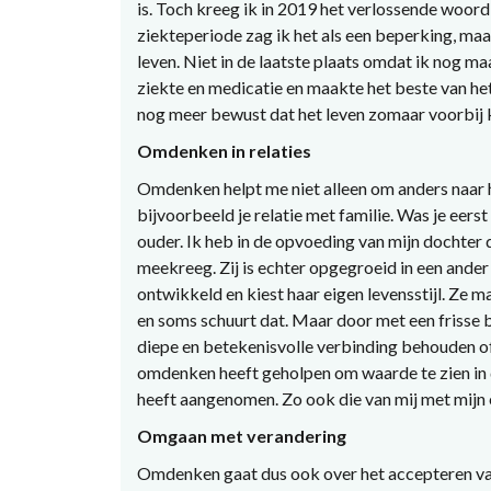
is. Toch kreeg ik in 2019 het verlossende woord 
ziekteperiode zag ik het als een beperking, maa
leven. Niet in de laatste plaats omdat ik nog 
ziekte en medicatie en maakte het beste van he
nog meer bewust dat het leven zomaar voorbij k
Omdenken in relaties
Omdenken helpt me niet alleen om anders naar h
bijvoorbeeld je relatie met familie. Was je eerst
ouder. Ik heb in de opvoeding van mijn dochter
meekreeg. Zij is echter opgegroeid in een ander
ontwikkeld en kiest haar eigen levensstijl. Ze
en soms schuurt dat. Maar door met een frisse bl
diepe en betekenisvolle verbinding behouden o
omdenken heeft geholpen om waarde te zien in 
heeft aangenomen. Zo ook die van mij met mijn
Omgaan met verandering
Omdenken gaat dus ook over het accepteren van