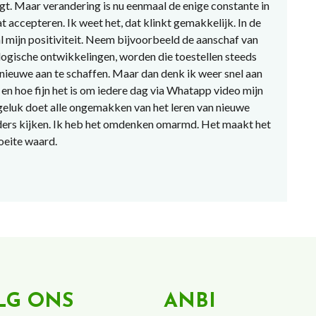
t. Maar verandering is nu eenmaal de enige constante in
t accepteren. Ik weet het, dat klinkt gemakkelijk. In de
al mijn positiviteit. Neem bijvoorbeeld de aanschaf van
logische ontwikkelingen, worden die toestellen steeds
 nieuwe aan te schaffen. Maar dan denk ik weer snel aan
en hoe fijn het is om iedere dag via Whatapp video mijn
 geluk doet alle ongemakken van het leren van nieuwe
ders kijken. Ik heb het omdenken omarmd. Het maakt het
moeite waard.
LG ONS
ANBI