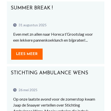
SUMMER BREAK !
31 augustus 2025
Even met zn allen naar Horeca t’Grootslag voor
een lekkere pannenkoeklunch en bijpraten!...
LEES MEER
STICHTING AMBULANCE WENS
26 mei 2025
Op onze laatste avond voor de zomerstop kwam
Jaap de Snaayer vertellen over Stichting
Ambulance Wens. Mooie verhalen die indruk