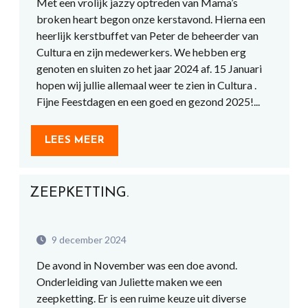
Met een vrolijk jazzy optreden van Mama’s
broken heart begon onze kerstavond. Hierna een
heerlijk kerstbuffet van Peter de beheerder van
Cultura en zijn medewerkers. We hebben erg
genoten en sluiten zo het jaar 2024 af. 15 Januari
hopen wij jullie allemaal weer te zien in Cultura .
Fijne Feestdagen en een goed en gezond 2025!...
LEES MEER
ZEEPKETTING.
9 december 2024
De avond in November was een doe avond.
Onderleiding van Juliette maken we een
zeepketting. Er is een ruime keuze uit diverse