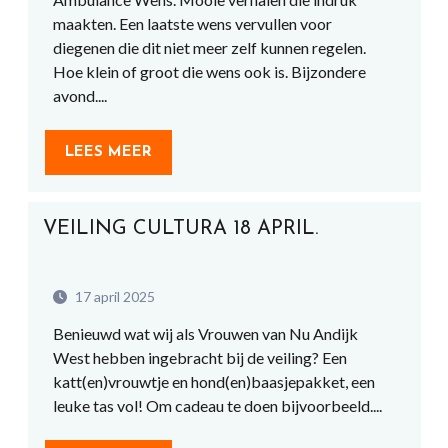
maakten. Een laatste wens vervullen voor
diegenen die dit niet meer zelf kunnen regelen.
Hoe klein of groot die wens ook is. Bijzondere
avond....
LEES MEER
VEILING CULTURA 18 APRIL.
17 april 2025
Benieuwd wat wij als Vrouwen van Nu Andijk
West hebben ingebracht bij de veiling? Een
katt(en)vrouwtje en hond(en)baasjepakket, een
leuke tas vol! Om cadeau te doen bijvoorbeeld....