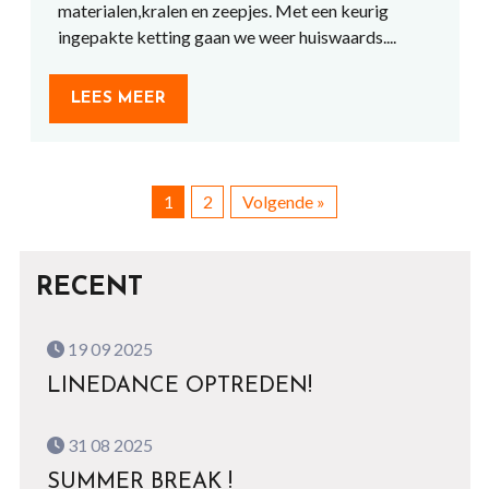
materialen,kralen en zeepjes. Met een keurig
ingepakte ketting gaan we weer huiswaards....
LEES MEER
1
2
Volgende »
RECENT
19 09 2025
LINEDANCE OPTREDEN!
31 08 2025
SUMMER BREAK !