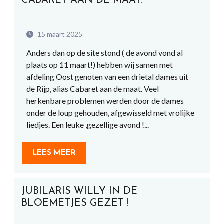
CABARET AAN DE MAAT.
15 maart 2025
Anders dan op de site stond ( de avond vond al
plaats op 11 maart!) hebben wij samen met
afdeling Oost genoten van een drietal dames uit
de Rijp, alias Cabaret aan de maat. Veel
herkenbare problemen werden door de dames
onder de loup gehouden, afgewisseld met vrolijke
liedjes. Een leuke ,gezellige avond !...
LEES MEER
JUBILARIS WILLY IN DE
BLOEMETJES GEZET !