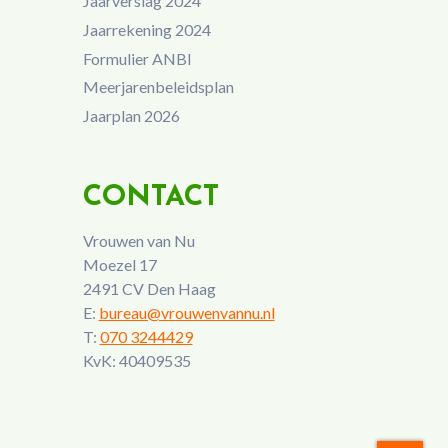
Jaarverslag 2024
Jaarrekening 2024
Formulier ANBI
Meerjarenbeleidsplan
Jaarplan 2026
CONTACT
Vrouwen van Nu
Moezel 17
2491 CV Den Haag
E:
bureau@vrouwenvannu.nl
T:
070 3244429
KvK: 40409535