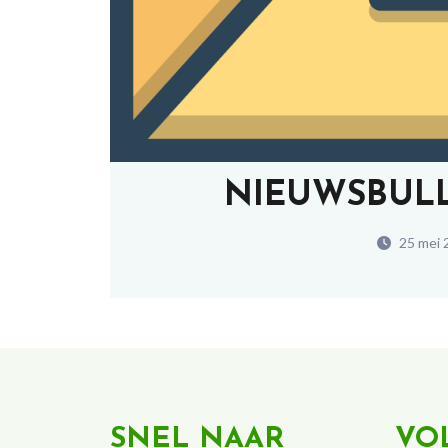
NIEUWSBULL
25 mei 
SNEL NAAR
VO