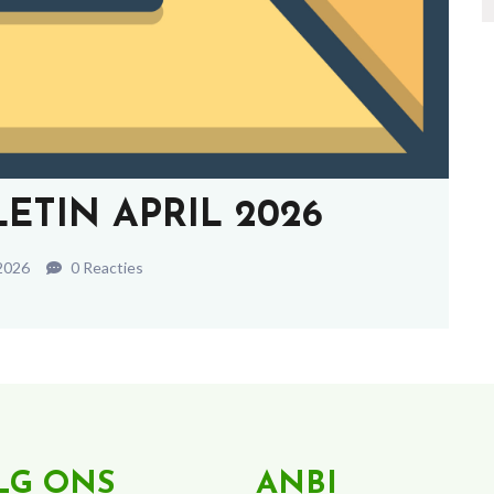
ETIN APRIL 2026
2026
0 Reacties
LG ONS
ANBI