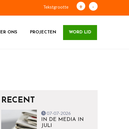
+
-
Tekstgrootte
ER ONS
PROJECTEN
WORD LID
RECENT
07-07-2026
IN DE MEDIA IN
JULI