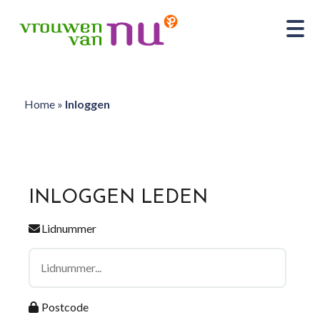
Home
»
Inloggen
INLOGGEN LEDEN
Lidnummer
Postcode