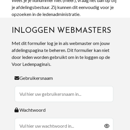
Weet je je lidnummer niet (meer), vraag het dan op bij
je afdelingsbestuur. Zij kunnen dit eenvoudig voor je
opzoeken in de ledenadministratie.
INLOGGEN WEBMASTERS
Met dit formulier log je in als webmaster om jouw
afdelingspagina te beheren. Dit formulier kan niet
door leden worden gebruikt om in te loggen op de
Voor Ledenpagina’s.
Gebruikersnaam
Wachtwoord