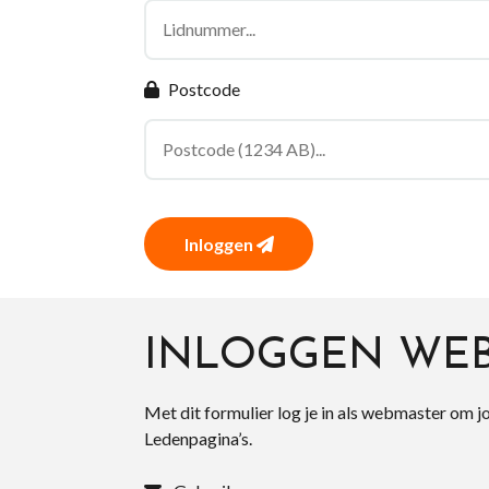
Postcode
Inloggen
INLOGGEN WE
Met dit formulier log je in als webmaster om j
Ledenpagina’s.