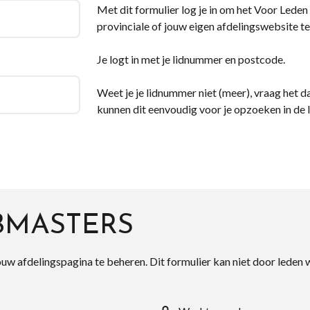
Met dit formulier log je in om het Voor Leden d
provinciale of jouw eigen afdelingswebsite te
Je logt in met je lidnummer en postcode.
Weet je je lidnummer niet (meer), vraag het da
kunnen dit eenvoudig voor je opzoeken in de 
BMASTERS
ouw afdelingspagina te beheren. Dit formulier kan niet door leden