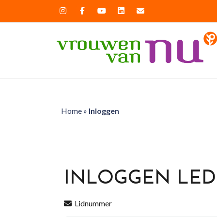
Home
»
Inloggen
INLOGGEN LE
Lidnummer