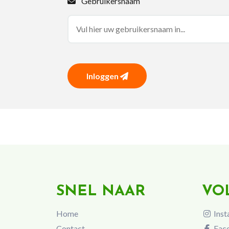
Gebruikersnaam
Inloggen
SNEL NAAR
VO
Home
Inst
Contact
Fac