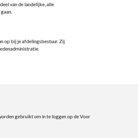
eel van de landelijke, alle
 gaan.
n op bij je afdelingsbestuur. Zij
ledenadministratie.
 worden gebruikt om in te loggen op de Voor