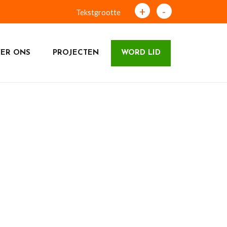
+
-
Tekstgrootte
ER ONS
PROJECTEN
WORD LID