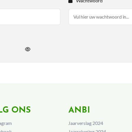
Wachtwoord
LG ONS
ANBI
agram
Jaarverslag 2024
ebook
Jaarrekening 2024