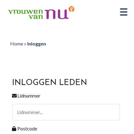
Home
»
Inloggen
INLOGGEN LEDEN
Lidnummer
Postcode