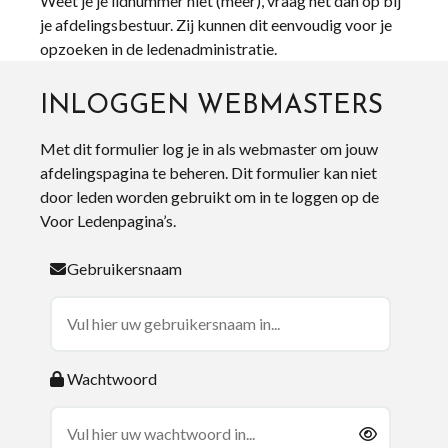
Weet je je lidnummer niet (meer), vraag het dan op bij
je afdelingsbestuur. Zij kunnen dit eenvoudig voor je
opzoeken in de ledenadministratie.
INLOGGEN WEBMASTERS
Met dit formulier log je in als webmaster om jouw
afdelingspagina te beheren. Dit formulier kan niet
door leden worden gebruikt om in te loggen op de
Voor Ledenpagina’s.
Gebruikersnaam
Wachtwoord