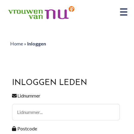
Home
»
Inloggen
INLOGGEN LEDEN
Lidnummer
Postcode