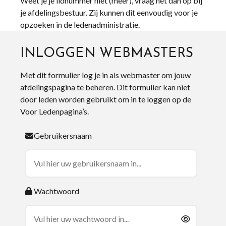
Weet je je lidnummer niet (meer), vraag het dan op bij
je afdelingsbestuur. Zij kunnen dit eenvoudig voor je
opzoeken in de ledenadministratie.
INLOGGEN WEBMASTERS
Met dit formulier log je in als webmaster om jouw
afdelingspagina te beheren. Dit formulier kan niet
door leden worden gebruikt om in te loggen op de
Voor Ledenpagina’s.
Gebruikersnaam
Wachtwoord