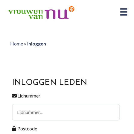
Home
»
Inloggen
INLOGGEN LEDEN
Lidnummer
Postcode