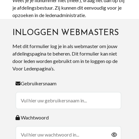
Weet je je lidnummer niet (meer), vraag het dan op bij
je afdelingsbestuur. Zij kunnen dit eenvoudig voor je
opzoeken in de ledenadministratie.
INLOGGEN WEBMASTERS
Met dit formulier log je in als webmaster om jouw
afdelingspagina te beheren. Dit formulier kan niet
door leden worden gebruikt om in te loggen op de
Voor Ledenpagina’s.
Gebruikersnaam
Wachtwoord