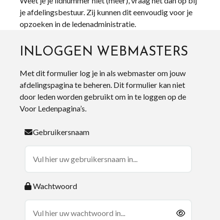
Weet je je lidnummer niet (meer), vraag het dan op bij
je afdelingsbestuur. Zij kunnen dit eenvoudig voor je
opzoeken in de ledenadministratie.
INLOGGEN WEBMASTERS
Met dit formulier log je in als webmaster om jouw
afdelingspagina te beheren. Dit formulier kan niet
door leden worden gebruikt om in te loggen op de
Voor Ledenpagina’s.
Gebruikersnaam
Wachtwoord