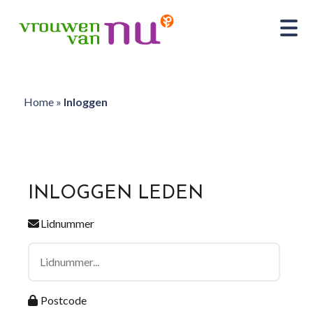
Home
»
Inloggen
INLOGGEN LEDEN
Lidnummer
Postcode