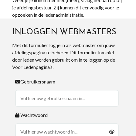
Weet je je lidnummer niet (meer), vraag het dan op bij
je afdelingsbestuur. Zij kunnen dit eenvoudig voor je
opzoeken in de ledenadministratie.
INLOGGEN WEBMASTERS
Met dit formulier log je in als webmaster om jouw
afdelingspagina te beheren. Dit formulier kan niet
door leden worden gebruikt om in te loggen op de
Voor Ledenpagina’s.
Gebruikersnaam
Wachtwoord