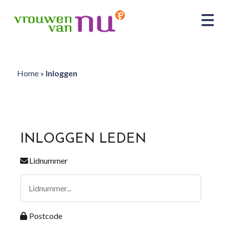
Home
»
Inloggen
INLOGGEN LEDEN
Lidnummer
Postcode