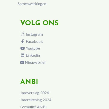
Samenwerkingen
VOLG ONS
Instagram
Facebook
Youtube
Linkedin
Nieuwsbrief
ANBI
Jaarverslag 2024
Jaarrekening 2024
Formulier ANBI