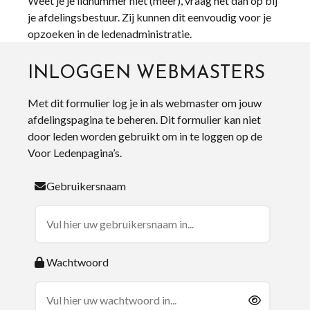
Weet je je lidnummer niet (meer), vraag het dan op bij
je afdelingsbestuur. Zij kunnen dit eenvoudig voor je
opzoeken in de ledenadministratie.
INLOGGEN WEBMASTERS
Met dit formulier log je in als webmaster om jouw
afdelingspagina te beheren. Dit formulier kan niet
door leden worden gebruikt om in te loggen op de
Voor Ledenpagina’s.
Gebruikersnaam
Wachtwoord