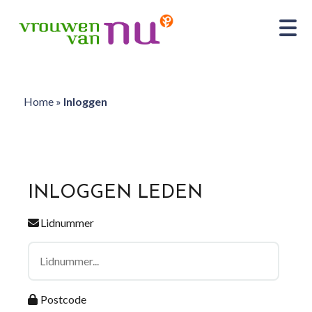
Home
»
Inloggen
INLOGGEN LEDEN
Lidnummer
Postcode