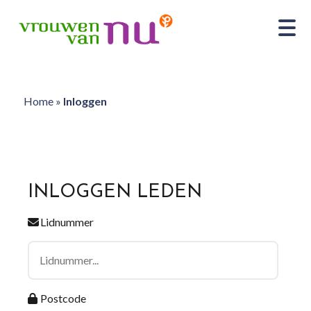
Home
»
Inloggen
INLOGGEN LEDEN
Lidnummer
Postcode