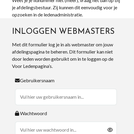
Weet je je lidnummer niet (meer), vraag het dan op bij
je afdelingsbestuur. Zij kunnen dit eenvoudig voor je
opzoeken in de ledenadministratie.
INLOGGEN WEBMASTERS
Met dit formulier log je in als webmaster om jouw
afdelingspagina te beheren. Dit formulier kan niet
door leden worden gebruikt om in te loggen op de
Voor Ledenpagina’s.
Gebruikersnaam
Wachtwoord