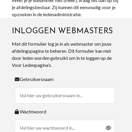
Weet je je lidnummer niet (meer), vraag het dan op bij
je afdelingsbestuur. Zij kunnen dit eenvoudig voor je
opzoeken in de ledenadministratie.
INLOGGEN WEBMASTERS
Met dit formulier log je in als webmaster om jouw
afdelingspagina te beheren. Dit formulier kan niet
door leden worden gebruikt om in te loggen op de
Voor Ledenpagina’s.
Gebruikersnaam
Wachtwoord