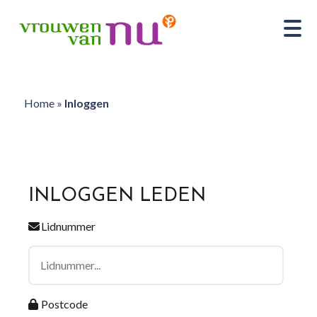
Home
»
Inloggen
INLOGGEN LEDEN
Lidnummer
Postcode