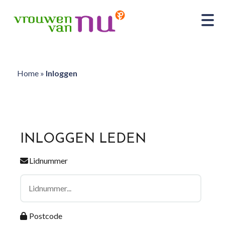
Home
»
Inloggen
INLOGGEN LEDEN
Lidnummer
Postcode