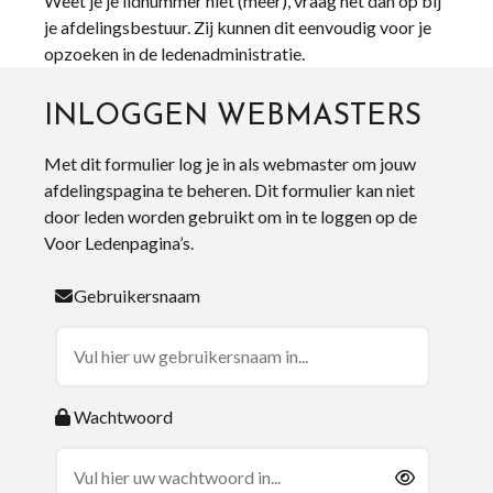
Weet je je lidnummer niet (meer), vraag het dan op bij
je afdelingsbestuur. Zij kunnen dit eenvoudig voor je
opzoeken in de ledenadministratie.
INLOGGEN WEBMASTERS
Met dit formulier log je in als webmaster om jouw
afdelingspagina te beheren. Dit formulier kan niet
door leden worden gebruikt om in te loggen op de
Voor Ledenpagina’s.
Gebruikersnaam
Wachtwoord