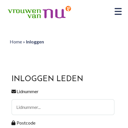
Home
»
Inloggen
INLOGGEN LEDEN
Lidnummer
Postcode