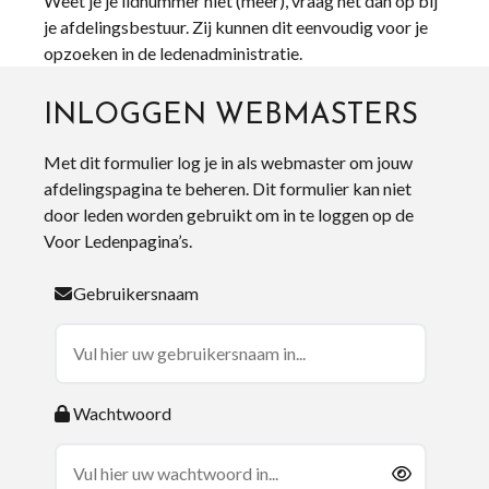
Weet je je lidnummer niet (meer), vraag het dan op bij
je afdelingsbestuur. Zij kunnen dit eenvoudig voor je
opzoeken in de ledenadministratie.
INLOGGEN WEBMASTERS
Met dit formulier log je in als webmaster om jouw
afdelingspagina te beheren. Dit formulier kan niet
door leden worden gebruikt om in te loggen op de
Voor Ledenpagina’s.
Gebruikersnaam
Wachtwoord