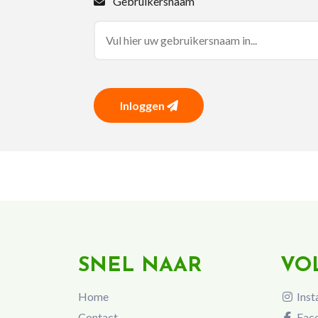
Gebruikersnaam
Inloggen
SNEL NAAR
VO
Home
Inst
Contact
Fac