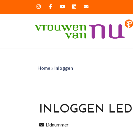
Home
»
Inloggen
INLOGGEN LE
Lidnummer