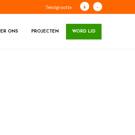
+
-
Tekstgrootte
ER ONS
PROJECTEN
WORD LID