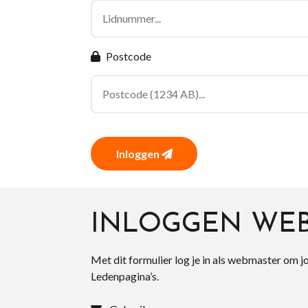
Postcode
Inloggen
INLOGGEN WE
Met dit formulier log je in als webmaster om j
Ledenpagina’s.