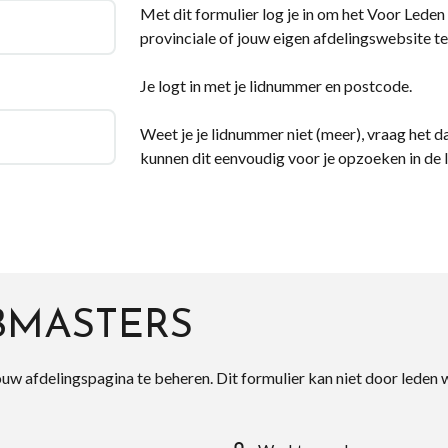
Met dit formulier log je in om het Voor Leden d
provinciale of jouw eigen afdelingswebsite te
Je logt in met je lidnummer en postcode.
Weet je je lidnummer niet (meer), vraag het da
kunnen dit eenvoudig voor je opzoeken in de 
BMASTERS
ouw afdelingspagina te beheren. Dit formulier kan niet door leden