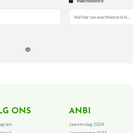
Wachtwoord
LG ONS
ANBI
agram
Jaarverslag 2024
ebook
Jaarrekening 2024