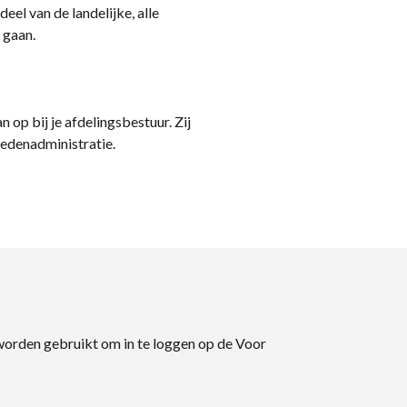
eel van de landelijke, alle
 gaan.
n op bij je afdelingsbestuur. Zij
ledenadministratie.
 worden gebruikt om in te loggen op de Voor