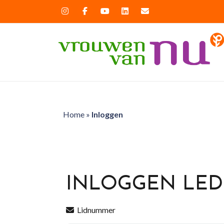
Home
»
Inloggen
INLOGGEN LE
Lidnummer