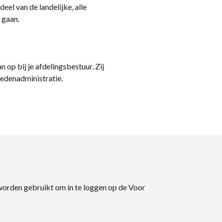
eel van de landelijke, alle
 gaan.
n op bij je afdelingsbestuur. Zij
ledenadministratie.
 worden gebruikt om in te loggen op de Voor