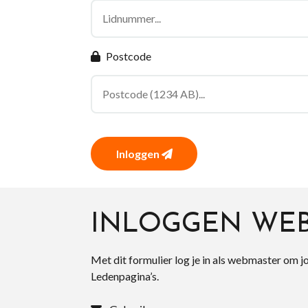
Postcode
Inloggen
INLOGGEN WE
Met dit formulier log je in als webmaster om j
Ledenpagina’s.