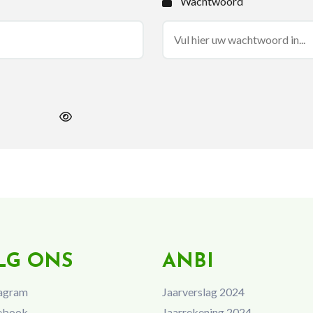
Wachtwoord
LG ONS
ANBI
agram
Jaarverslag 2024
ebook
Jaarrekening 2024