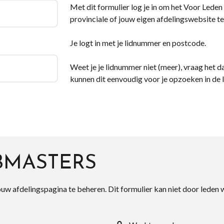
Met dit formulier log je in om het Voor Leden d
provinciale of jouw eigen afdelingswebsite te
Je logt in met je lidnummer en postcode.
Weet je je lidnummer niet (meer), vraag het da
kunnen dit eenvoudig voor je opzoeken in de 
BMASTERS
ouw afdelingspagina te beheren. Dit formulier kan niet door leden