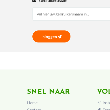
Gebruikersnaam
Inloggen
SNEL NAAR
VO
Home
Inst
Contact
Fac