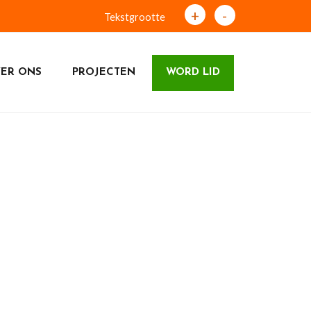
+
-
Tekstgrootte
ER ONS
PROJECTEN
WORD LID