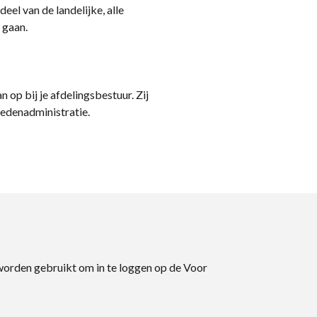
eel van de landelijke, alle
 gaan.
n op bij je afdelingsbestuur. Zij
ledenadministratie.
 worden gebruikt om in te loggen op de Voor