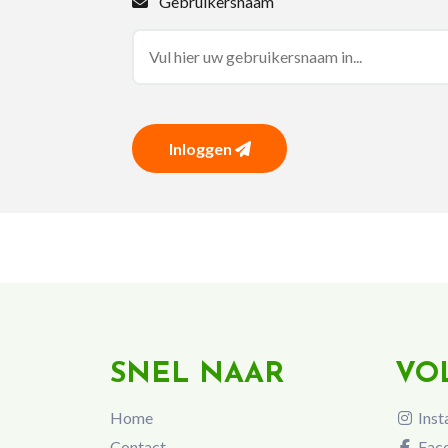
Gebruikersnaam
Inloggen
SNEL NAAR
VO
Home
Inst
Contact
Fac