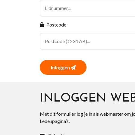
Postcode
Inloggen
INLOGGEN WE
Met dit formulier log je in als webmaster om j
Ledenpagina’s.