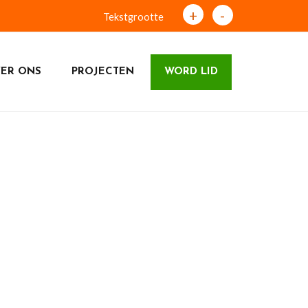
+
-
Tekstgrootte
ER ONS
PROJECTEN
WORD LID