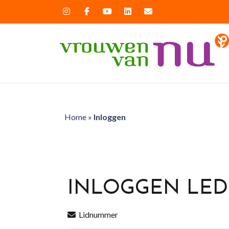
Home
»
Inloggen
INLOGGEN LE
Lidnummer