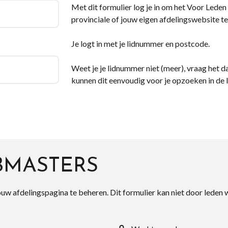
Met dit formulier log je in om het Voor Leden d
provinciale of jouw eigen afdelingswebsite te
Je logt in met je lidnummer en postcode.
Weet je je lidnummer niet (meer), vraag het da
kunnen dit eenvoudig voor je opzoeken in de 
BMASTERS
ouw afdelingspagina te beheren. Dit formulier kan niet door leden