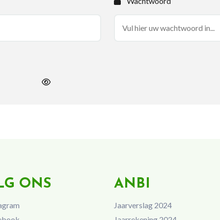
Wachtwoord
LG ONS
ANBI
agram
Jaarverslag 2024
ebook
Jaarrekening 2024