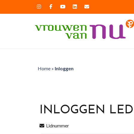
Home
»
Inloggen
INLOGGEN LE
Lidnummer