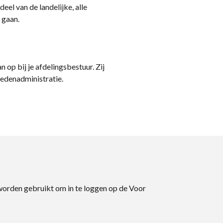
eel van de landelijke, alle
 gaan.
n op bij je afdelingsbestuur. Zij
ledenadministratie.
 worden gebruikt om in te loggen op de Voor