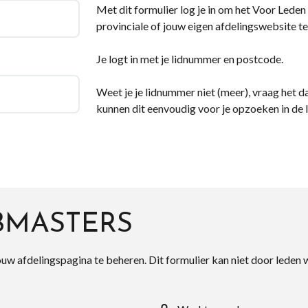
Met dit formulier log je in om het Voor Leden d
provinciale of jouw eigen afdelingswebsite te
Je logt in met je lidnummer en postcode.
Weet je je lidnummer niet (meer), vraag het da
kunnen dit eenvoudig voor je opzoeken in de 
BMASTERS
ouw afdelingspagina te beheren. Dit formulier kan niet door leden