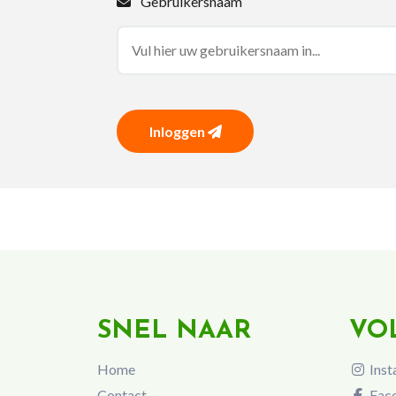
Gebruikersnaam
Inloggen
SNEL NAAR
VO
Home
Inst
Contact
Fac