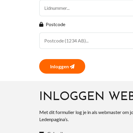
Postcode
Inloggen
INLOGGEN WE
Met dit formulier log je in als webmaster om j
Ledenpagina’s.