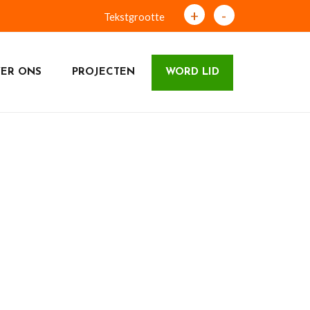
+
-
Tekstgrootte
ER ONS
PROJECTEN
WORD LID