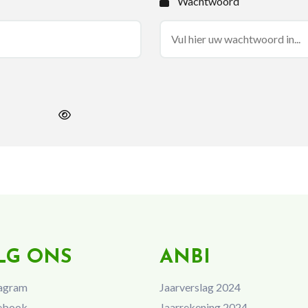
Wachtwoord
LG ONS
ANBI
agram
Jaarverslag 2024
ebook
Jaarrekening 2024