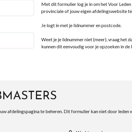
Met dit formulier log je in om het Voor Leden d
provinciale of jouw eigen afdelingswebsite te
Je logt in met je lidnummer en postcode.
Weet je je lidnummer niet (meer), vraag het da
kunnen dit eenvoudig voor je opzoeken in de 
BMASTERS
ouw afdelingspagina te beheren. Dit formulier kan niet door leden