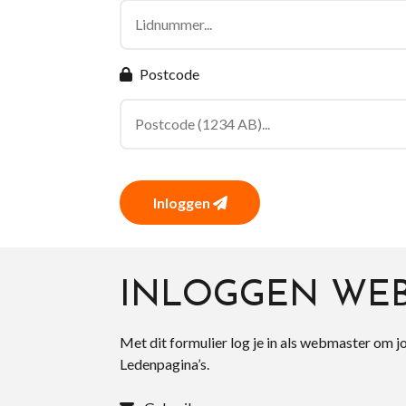
Postcode
Inloggen
INLOGGEN WE
Met dit formulier log je in als webmaster om j
Ledenpagina’s.