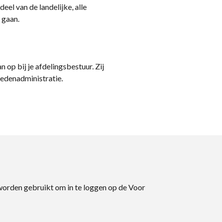
eel van de landelijke, alle
 gaan.
n op bij je afdelingsbestuur. Zij
ledenadministratie.
 worden gebruikt om in te loggen op de Voor