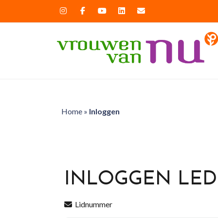
Home
»
Inloggen
INLOGGEN LE
Lidnummer