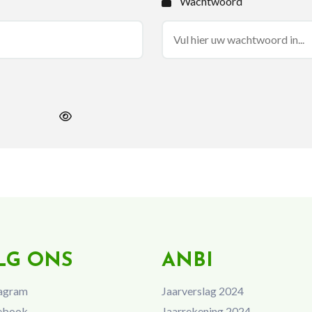
Wachtwoord
LG ONS
ANBI
agram
Jaarverslag 2024
ebook
Jaarrekening 2024