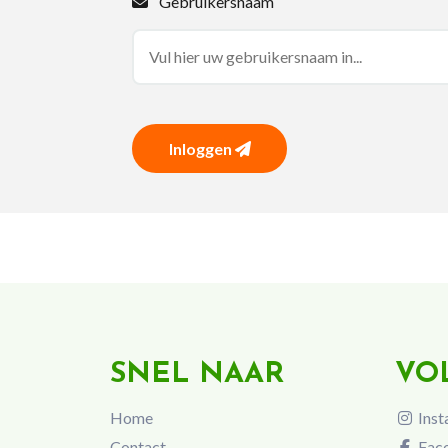
Gebruikersnaam
Inloggen
SNEL NAAR
VO
Home
Inst
Contact
Fac