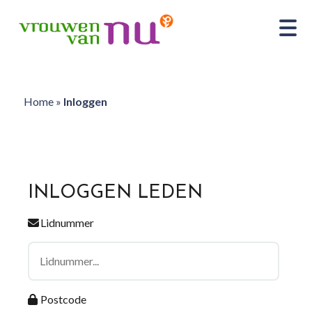
Home
»
Inloggen
INLOGGEN LEDEN
Lidnummer
Postcode