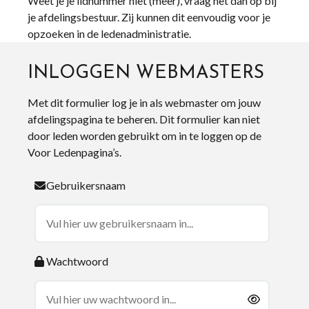
Weet je je lidnummer niet (meer), vraag het dan op bij
je afdelingsbestuur. Zij kunnen dit eenvoudig voor je
opzoeken in de ledenadministratie.
INLOGGEN WEBMASTERS
Met dit formulier log je in als webmaster om jouw
afdelingspagina te beheren. Dit formulier kan niet
door leden worden gebruikt om in te loggen op de
Voor Ledenpagina’s.
Gebruikersnaam
Wachtwoord