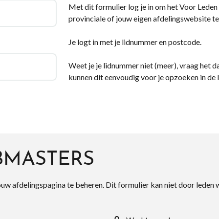
Met dit formulier log je in om het Voor Leden d
provinciale of jouw eigen afdelingswebsite te
Je logt in met je lidnummer en postcode.
Weet je je lidnummer niet (meer), vraag het da
kunnen dit eenvoudig voor je opzoeken in de 
BMASTERS
ouw afdelingspagina te beheren. Dit formulier kan niet door leden