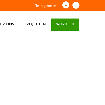
+
-
Tekstgrootte
ER ONS
PROJECTEN
WORD LID