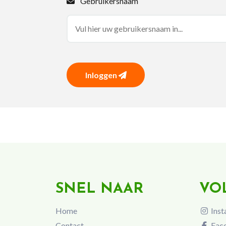
Gebruikersnaam
Inloggen
SNEL NAAR
VO
Home
Inst
Contact
Fac