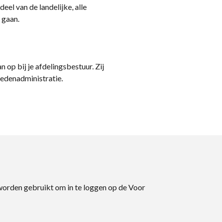
eel van de landelijke, alle
 gaan.
n op bij je afdelingsbestuur. Zij
ledenadministratie.
 worden gebruikt om in te loggen op de Voor