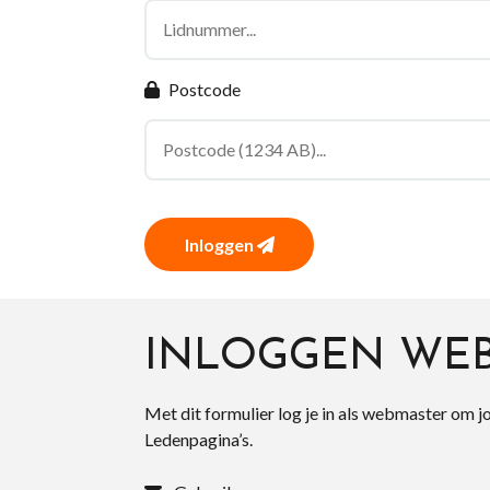
Postcode
Inloggen
INLOGGEN WE
Met dit formulier log je in als webmaster om j
Ledenpagina’s.