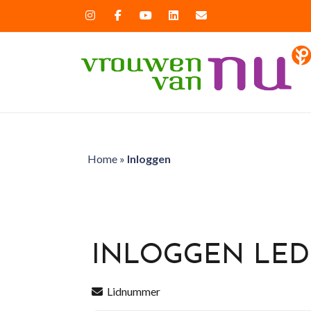
Home
»
Inloggen
INLOGGEN LE
Lidnummer