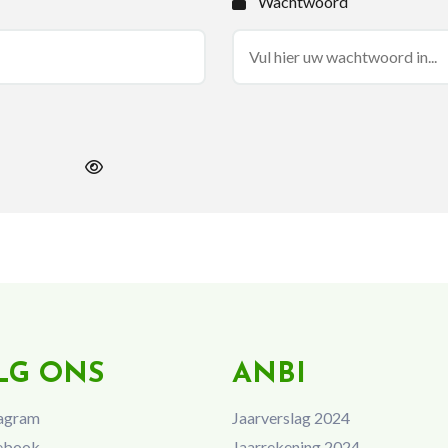
Wachtwoord
LG ONS
ANBI
agram
Jaarverslag 2024
ebook
Jaarrekening 2024