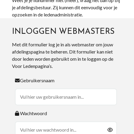
Weet je je lidnummer niet (meer), vraag het dan op bij
je afdelingsbestuur. Zij kunnen dit eenvoudig voor je
opzoeken in de ledenadministratie.
INLOGGEN WEBMASTERS
Met dit formulier log je in als webmaster om jouw
afdelingspagina te beheren. Dit formulier kan niet
door leden worden gebruikt om in te loggen op de
Voor Ledenpagina’s.
Gebruikersnaam
Wachtwoord