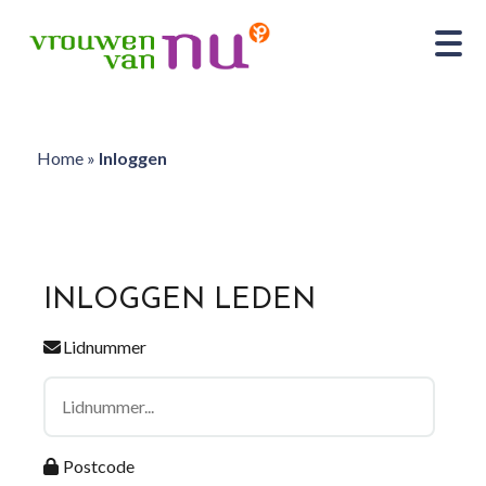
Home
»
Inloggen
INLOGGEN LEDEN
Lidnummer
Postcode