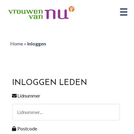
Home
»
Inloggen
INLOGGEN LEDEN
Lidnummer
Postcode