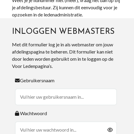
Weet je je lidnummer niet (meer), vraag het dan op bij
je afdelingsbestuur. Zij kunnen dit eenvoudig voor je
opzoeken in de ledenadministratie.
INLOGGEN WEBMASTERS
Met dit formulier log je in als webmaster om jouw
afdelingspagina te beheren. Dit formulier kan niet
door leden worden gebruikt om in te loggen op de
Voor Ledenpagina’s.
Gebruikersnaam
Wachtwoord