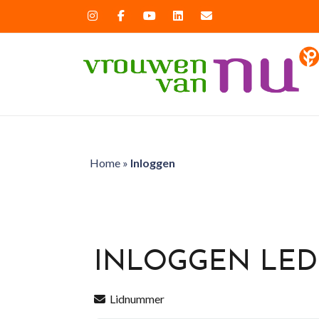
Home
»
Inloggen
INLOGGEN LE
Lidnummer