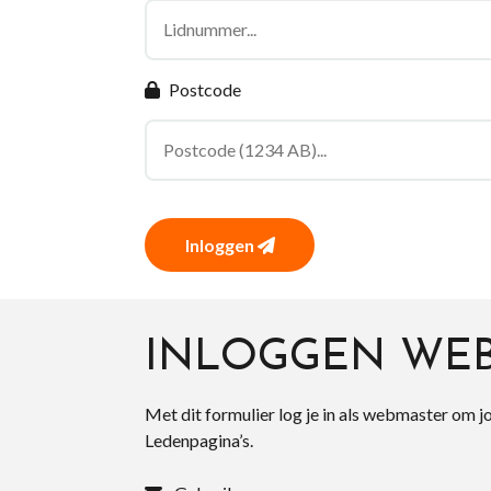
Postcode
Inloggen
INLOGGEN WE
Met dit formulier log je in als webmaster om j
Ledenpagina’s.