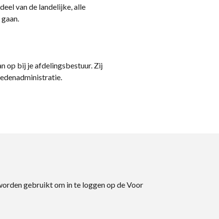
eel van de landelijke, alle
 gaan.
n op bij je afdelingsbestuur. Zij
ledenadministratie.
 worden gebruikt om in te loggen op de Voor