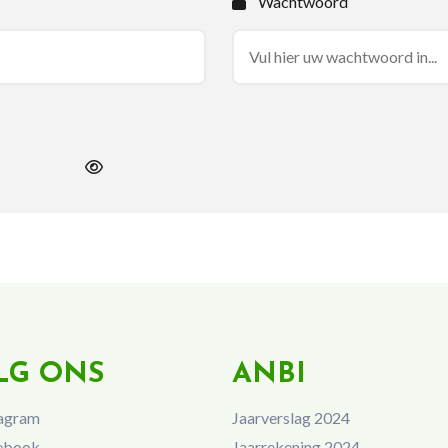
Wachtwoord
LG ONS
ANBI
agram
Jaarverslag 2024
ebook
Jaarrekening 2024