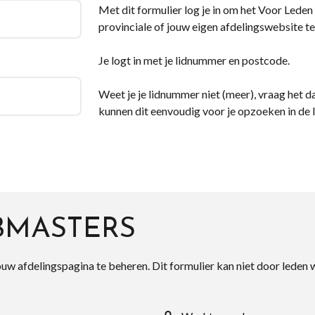
Met dit formulier log je in om het Voor Leden d
provinciale of jouw eigen afdelingswebsite te
Je logt in met je lidnummer en postcode.
Weet je je lidnummer niet (meer), vraag het da
kunnen dit eenvoudig voor je opzoeken in de 
BMASTERS
ouw afdelingspagina te beheren. Dit formulier kan niet door leden