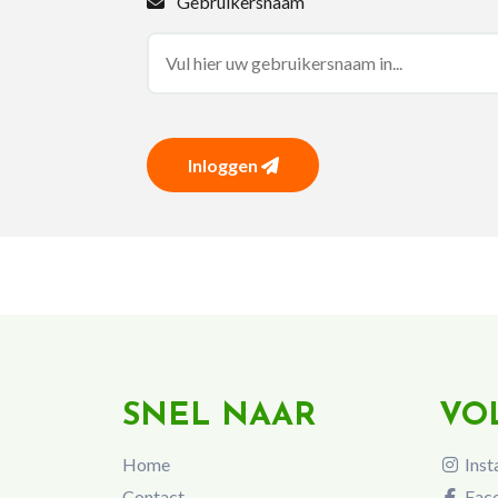
Gebruikersnaam
Inloggen
SNEL NAAR
VO
Home
Inst
Contact
Fac