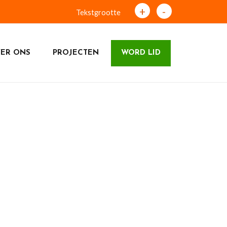
+
-
Tekstgrootte
ER ONS
PROJECTEN
WORD LID