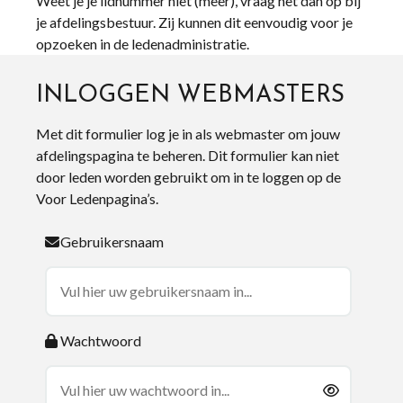
Weet je je lidnummer niet (meer), vraag het dan op bij
je afdelingsbestuur. Zij kunnen dit eenvoudig voor je
opzoeken in de ledenadministratie.
INLOGGEN WEBMASTERS
Met dit formulier log je in als webmaster om jouw
afdelingspagina te beheren. Dit formulier kan niet
door leden worden gebruikt om in te loggen op de
Voor Ledenpagina’s.
Gebruikersnaam
Wachtwoord