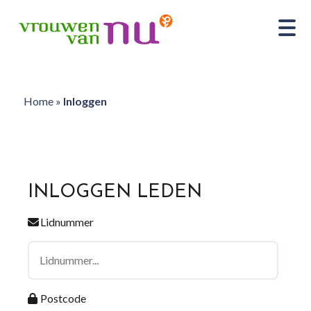
Home
»
Inloggen
INLOGGEN LEDEN
Lidnummer
Postcode