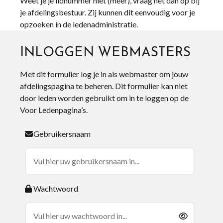
Weet je je lidnummer niet (meer), vraag het dan op bij
je afdelingsbestuur. Zij kunnen dit eenvoudig voor je
opzoeken in de ledenadministratie.
INLOGGEN WEBMASTERS
Met dit formulier log je in als webmaster om jouw
afdelingspagina te beheren. Dit formulier kan niet
door leden worden gebruikt om in te loggen op de
Voor Ledenpagina’s.
Gebruikersnaam
Wachtwoord