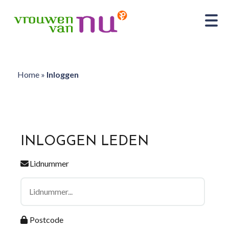
Home
»
Inloggen
INLOGGEN LEDEN
Lidnummer
Postcode