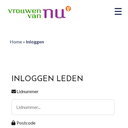
Home
»
Inloggen
INLOGGEN LEDEN
Lidnummer
Postcode