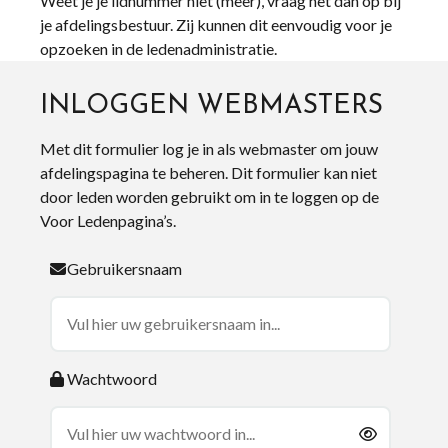
Weet je je lidnummer niet (meer), vraag het dan op bij
je afdelingsbestuur. Zij kunnen dit eenvoudig voor je
opzoeken in de ledenadministratie.
INLOGGEN WEBMASTERS
Met dit formulier log je in als webmaster om jouw
afdelingspagina te beheren. Dit formulier kan niet
door leden worden gebruikt om in te loggen op de
Voor Ledenpagina’s.
Gebruikersnaam
Wachtwoord