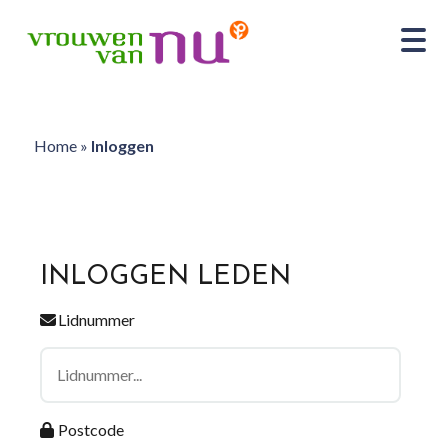
Home
»
Inloggen
INLOGGEN LEDEN
Lidnummer
Postcode