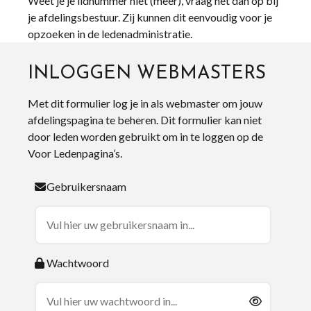
Weet je je lidnummer niet (meer), vraag het dan op bij
je afdelingsbestuur. Zij kunnen dit eenvoudig voor je
opzoeken in de ledenadministratie.
INLOGGEN WEBMASTERS
Met dit formulier log je in als webmaster om jouw
afdelingspagina te beheren. Dit formulier kan niet
door leden worden gebruikt om in te loggen op de
Voor Ledenpagina’s.
Gebruikersnaam
Wachtwoord