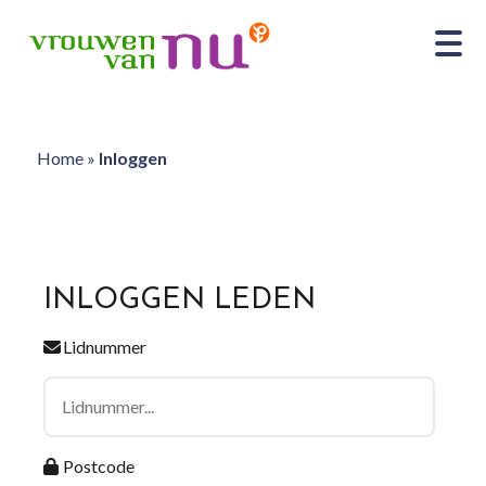
Home
»
Inloggen
INLOGGEN LEDEN
Lidnummer
Postcode