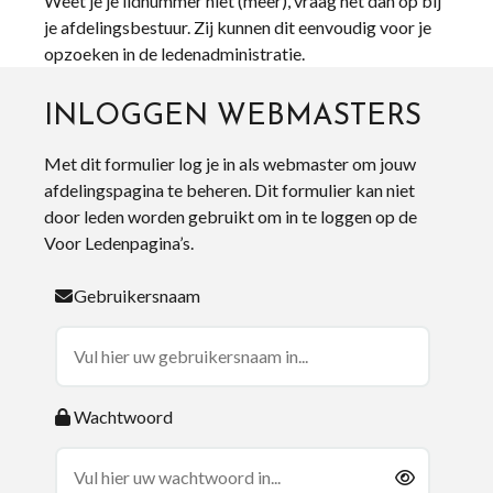
Weet je je lidnummer niet (meer), vraag het dan op bij
je afdelingsbestuur. Zij kunnen dit eenvoudig voor je
opzoeken in de ledenadministratie.
INLOGGEN WEBMASTERS
Met dit formulier log je in als webmaster om jouw
afdelingspagina te beheren. Dit formulier kan niet
door leden worden gebruikt om in te loggen op de
Voor Ledenpagina’s.
Gebruikersnaam
Wachtwoord