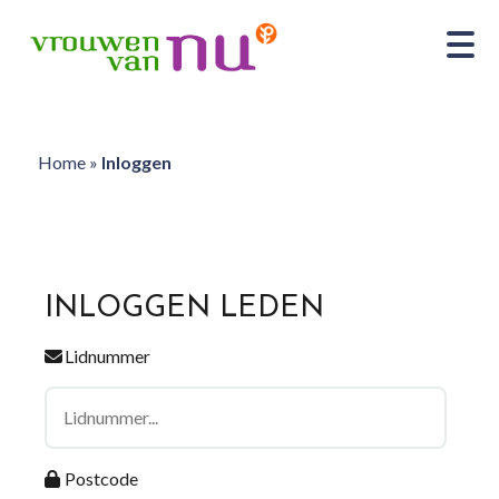
Home
»
Inloggen
INLOGGEN LEDEN
Lidnummer
Postcode