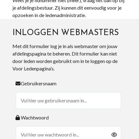
Weet je je lidnummer niet (meer), vraag het dan op bij
je afdelingsbestuur. Zij kunnen dit eenvoudig voor je
opzoeken in de ledenadministratie.
INLOGGEN WEBMASTERS
Met dit formulier log je in als webmaster om jouw
afdelingspagina te beheren. Dit formulier kan niet
door leden worden gebruikt om in te loggen op de
Voor Ledenpagina’s.
Gebruikersnaam
Wachtwoord