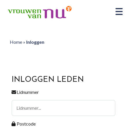
Home
»
Inloggen
INLOGGEN LEDEN
Lidnummer
Postcode