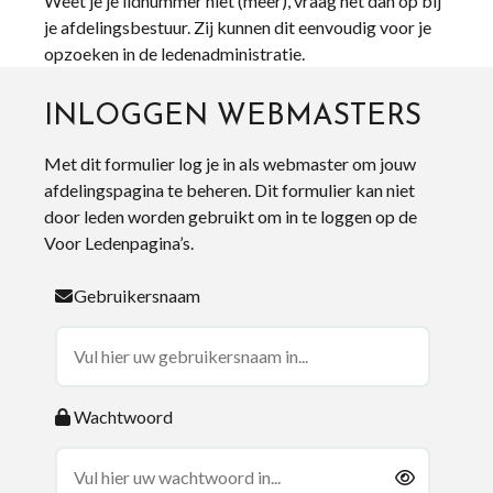
Weet je je lidnummer niet (meer), vraag het dan op bij
je afdelingsbestuur. Zij kunnen dit eenvoudig voor je
opzoeken in de ledenadministratie.
INLOGGEN WEBMASTERS
Met dit formulier log je in als webmaster om jouw
afdelingspagina te beheren. Dit formulier kan niet
door leden worden gebruikt om in te loggen op de
Voor Ledenpagina’s.
Gebruikersnaam
Wachtwoord