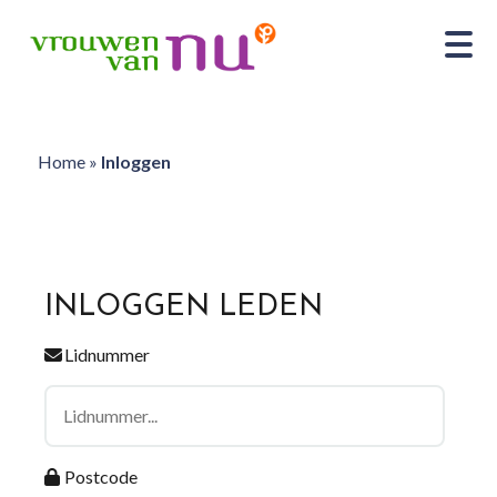
Home
»
Inloggen
INLOGGEN LEDEN
Lidnummer
Postcode