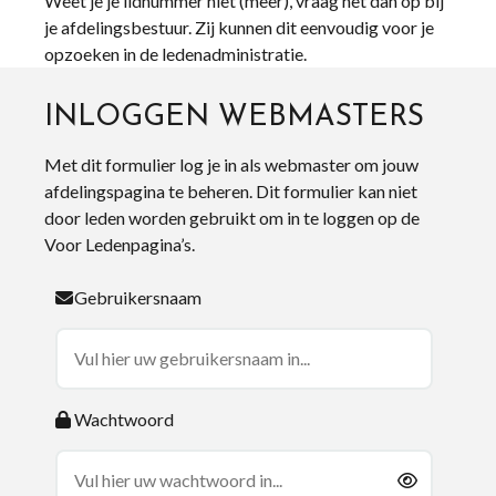
Weet je je lidnummer niet (meer), vraag het dan op bij
je afdelingsbestuur. Zij kunnen dit eenvoudig voor je
opzoeken in de ledenadministratie.
INLOGGEN WEBMASTERS
Met dit formulier log je in als webmaster om jouw
afdelingspagina te beheren. Dit formulier kan niet
door leden worden gebruikt om in te loggen op de
Voor Ledenpagina’s.
Gebruikersnaam
Wachtwoord