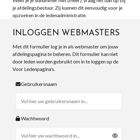
Weet je je lidnummer niet (meer), vraag het dan op bij
je afdelingsbestuur. Zij kunnen dit eenvoudig voor je
opzoeken in de ledenadministratie.
INLOGGEN WEBMASTERS
Met dit formulier log je in als webmaster om jouw
afdelingspagina te beheren. Dit formulier kan niet
door leden worden gebruikt om in te loggen op de
Voor Ledenpagina’s.
Gebruikersnaam
Wachtwoord