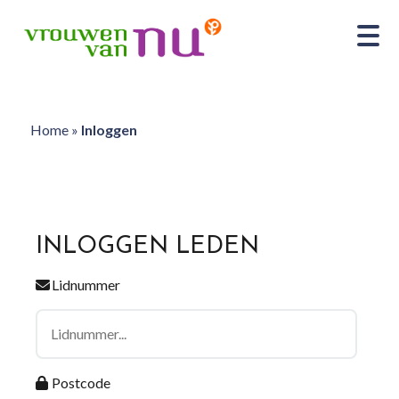
Home
»
Inloggen
INLOGGEN LEDEN
Lidnummer
Postcode