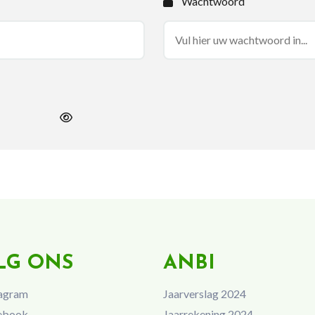
Wachtwoord
LG ONS
ANBI
agram
Jaarverslag 2024
ebook
Jaarrekening 2024