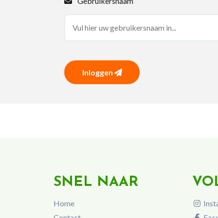
Gebruikersnaam
Inloggen
SNEL NAAR
VO
Home
Inst
Contact
Fac