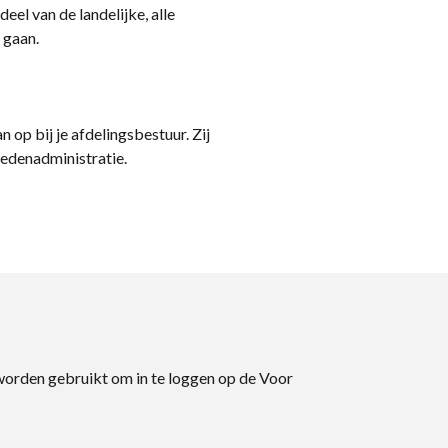
eel van de landelijke, alle
 gaan.
n op bij je afdelingsbestuur. Zij
ledenadministratie.
 worden gebruikt om in te loggen op de Voor