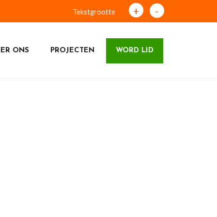
+
-
Tekstgrootte
ER ONS
PROJECTEN
WORD LID