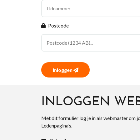
Postcode
Inloggen
INLOGGEN WE
Met dit formulier log je in als webmaster om j
Ledenpagina’s.