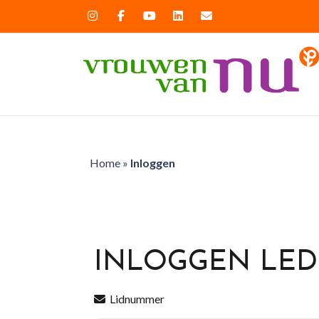
Home
»
Inloggen
INLOGGEN LE
Lidnummer