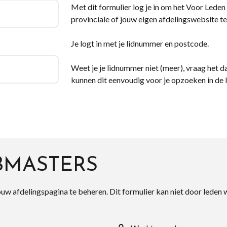
Met dit formulier log je in om het Voor Leden d
provinciale of jouw eigen afdelingswebsite te
Je logt in met je lidnummer en postcode.
Weet je je lidnummer niet (meer), vraag het da
kunnen dit eenvoudig voor je opzoeken in de 
BMASTERS
ouw afdelingspagina te beheren. Dit formulier kan niet door leden