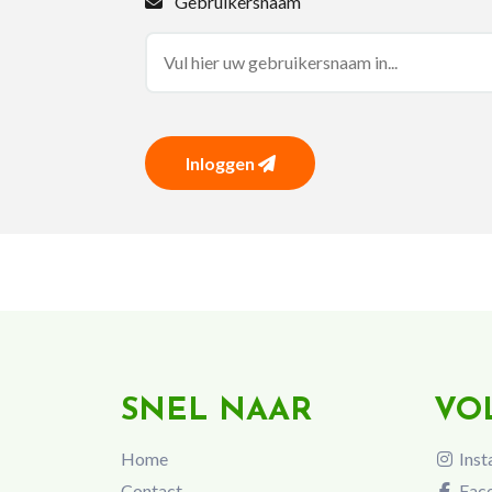
Gebruikersnaam
Inloggen
SNEL NAAR
VO
Home
Inst
Contact
Fac