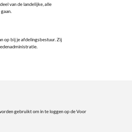
eel van de landelijke, alle
 gaan.
n op bij je afdelingsbestuur. Zij
ledenadministratie.
 worden gebruikt om in te loggen op de Voor