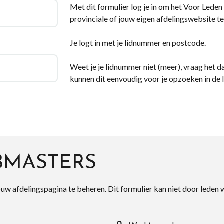
Met dit formulier log je in om het Voor Leden d
provinciale of jouw eigen afdelingswebsite te
Je logt in met je lidnummer en postcode.
Weet je je lidnummer niet (meer), vraag het da
kunnen dit eenvoudig voor je opzoeken in de 
BMASTERS
ouw afdelingspagina te beheren. Dit formulier kan niet door leden