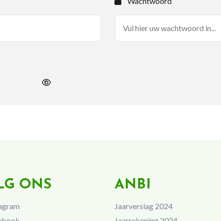
Wachtwoord
LG ONS
ANBI
agram
Jaarverslag 2024
ebook
Jaarrekening 2024