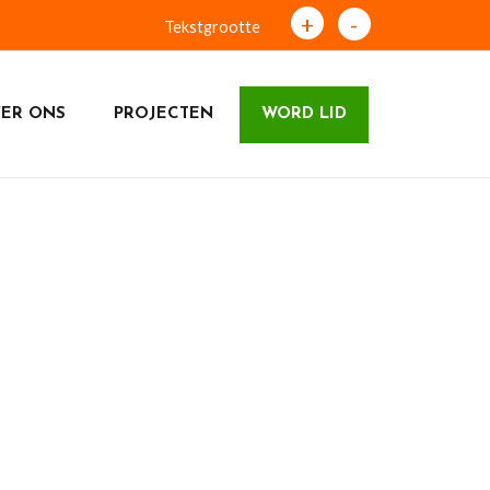
+
-
Tekstgrootte
ER ONS
PROJECTEN
WORD LID