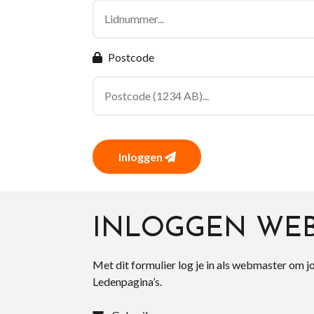
Postcode
Inloggen
INLOGGEN WE
Met dit formulier log je in als webmaster om j
Ledenpagina’s.