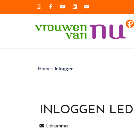
Home
»
Inloggen
INLOGGEN LE
Lidnummer