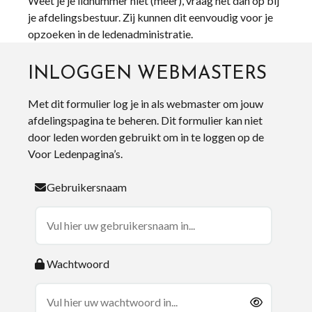
Weet je je lidnummer niet (meer), vraag het dan op bij
je afdelingsbestuur. Zij kunnen dit eenvoudig voor je
opzoeken in de ledenadministratie.
INLOGGEN WEBMASTERS
Met dit formulier log je in als webmaster om jouw
afdelingspagina te beheren. Dit formulier kan niet
door leden worden gebruikt om in te loggen op de
Voor Ledenpagina’s.
Gebruikersnaam
Wachtwoord