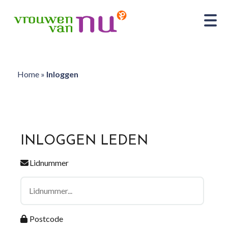
Home
»
Inloggen
INLOGGEN LEDEN
Lidnummer
Postcode