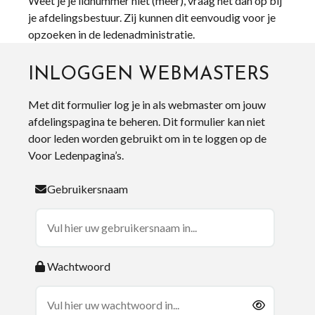
Weet je je lidnummer niet (meer), vraag het dan op bij
je afdelingsbestuur. Zij kunnen dit eenvoudig voor je
opzoeken in de ledenadministratie.
INLOGGEN WEBMASTERS
Met dit formulier log je in als webmaster om jouw
afdelingspagina te beheren. Dit formulier kan niet
door leden worden gebruikt om in te loggen op de
Voor Ledenpagina’s.
Gebruikersnaam
Wachtwoord