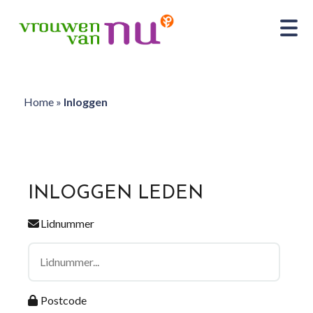
Home
»
Inloggen
INLOGGEN LEDEN
Lidnummer
Postcode