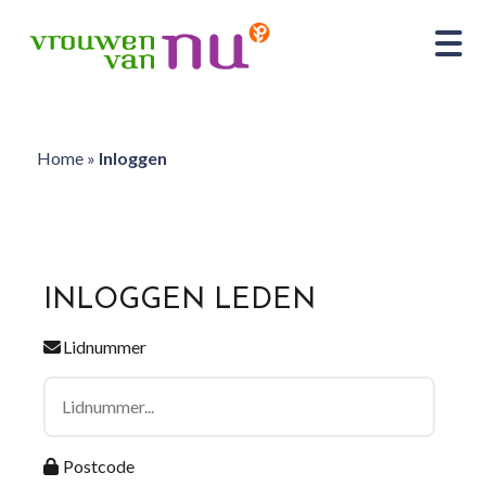
Home
»
Inloggen
INLOGGEN LEDEN
Lidnummer
Postcode