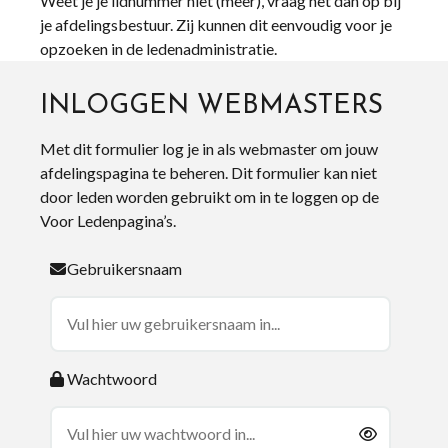
Weet je je lidnummer niet (meer), vraag het dan op bij
je afdelingsbestuur. Zij kunnen dit eenvoudig voor je
opzoeken in de ledenadministratie.
INLOGGEN WEBMASTERS
Met dit formulier log je in als webmaster om jouw
afdelingspagina te beheren. Dit formulier kan niet
door leden worden gebruikt om in te loggen op de
Voor Ledenpagina’s.
Gebruikersnaam
Wachtwoord