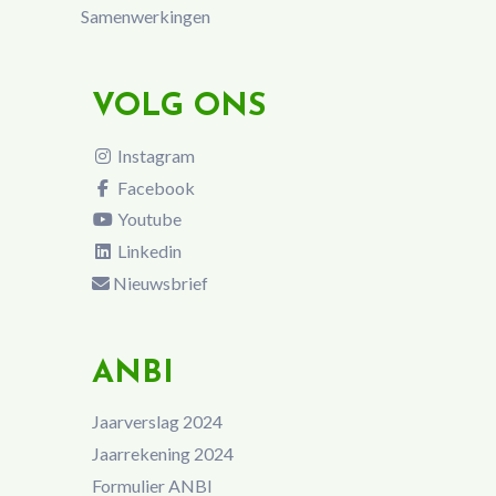
Samenwerkingen
VOLG ONS
Instagram
Facebook
Youtube
Linkedin
Nieuwsbrief
ANBI
Jaarverslag 2024
Jaarrekening 2024
Formulier ANBI