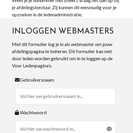
Weet je je lidnummer niet (meer), vraag het dan op bij
je afdelingsbestuur. Zij kunnen dit eenvoudig voor je
opzoeken in de ledenadministratie.
INLOGGEN WEBMASTERS
Met dit formulier log je in als webmaster om jouw
afdelingspagina te beheren. Dit formulier kan niet
door leden worden gebruikt om in te loggen op de
Voor Ledenpagina’s.
Gebruikersnaam
Wachtwoord