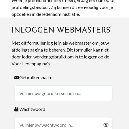
Weet je je lidnummer niet (meer), vraag het dan op bij
je afdelingsbestuur. Zij kunnen dit eenvoudig voor je
opzoeken in de ledenadministratie.
INLOGGEN WEBMASTERS
Met dit formulier log je in als webmaster om jouw
afdelingspagina te beheren. Dit formulier kan niet
door leden worden gebruikt om in te loggen op de
Voor Ledenpagina’s.
Gebruikersnaam
Wachtwoord