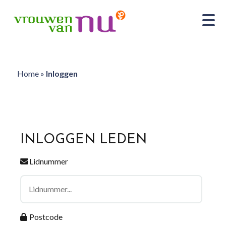
Home
»
Inloggen
INLOGGEN LEDEN
Lidnummer
Postcode