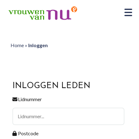
Home
»
Inloggen
INLOGGEN LEDEN
Lidnummer
Postcode