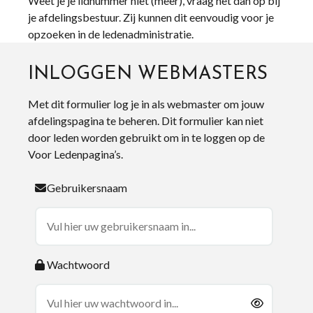
Weet je je lidnummer niet (meer), vraag het dan op bij
je afdelingsbestuur. Zij kunnen dit eenvoudig voor je
opzoeken in de ledenadministratie.
INLOGGEN WEBMASTERS
Met dit formulier log je in als webmaster om jouw
afdelingspagina te beheren. Dit formulier kan niet
door leden worden gebruikt om in te loggen op de
Voor Ledenpagina’s.
Gebruikersnaam
Wachtwoord