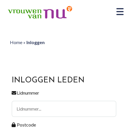
Home
»
Inloggen
INLOGGEN LEDEN
Lidnummer
Postcode