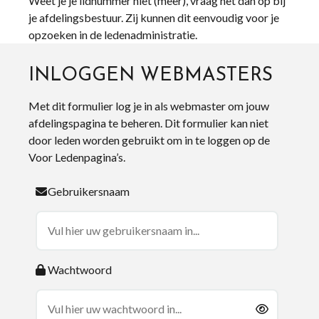
Weet je je lidnummer niet (meer), vraag het dan op bij
je afdelingsbestuur. Zij kunnen dit eenvoudig voor je
opzoeken in de ledenadministratie.
INLOGGEN WEBMASTERS
Met dit formulier log je in als webmaster om jouw
afdelingspagina te beheren. Dit formulier kan niet
door leden worden gebruikt om in te loggen op de
Voor Ledenpagina’s.
Gebruikersnaam
Wachtwoord