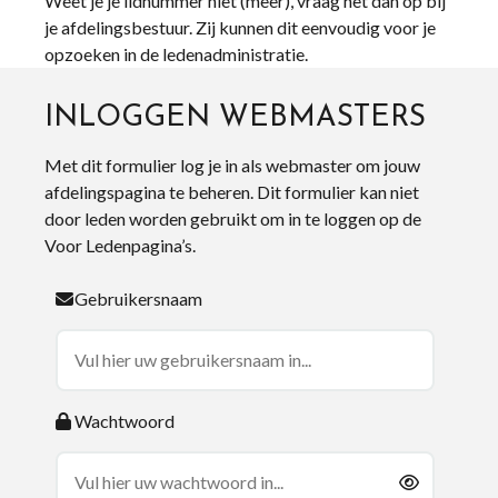
Weet je je lidnummer niet (meer), vraag het dan op bij
je afdelingsbestuur. Zij kunnen dit eenvoudig voor je
opzoeken in de ledenadministratie.
INLOGGEN WEBMASTERS
Met dit formulier log je in als webmaster om jouw
afdelingspagina te beheren. Dit formulier kan niet
door leden worden gebruikt om in te loggen op de
Voor Ledenpagina’s.
Gebruikersnaam
Wachtwoord