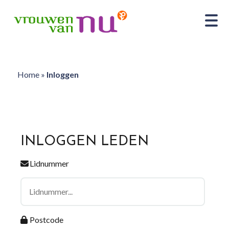
Home
»
Inloggen
INLOGGEN LEDEN
Lidnummer
Postcode