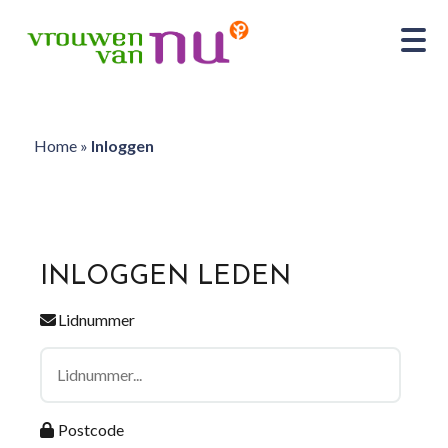
Home
»
Inloggen
INLOGGEN LEDEN
Lidnummer
Postcode