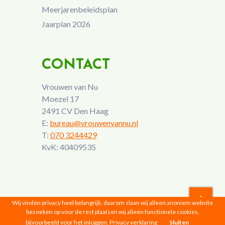
Meerjarenbeleidsplan
Jaarplan 2026
CONTACT
Vrouwen van Nu
Moezel 17
2491 CV Den Haag
E:
bureau@vrouwenvannu.nl
T:
070 3244429
KvK: 40409535
Wij vinden privacy heel belangrijk, daarom slaan wij alleen anoniem website
bezoeken op voor de rest plaatsen wij alleen functionele cookies,
Vrouwen van Nu © 2026 |
Privacyverklaring
bijvoorbeeld voor het inloggen.
Privacy verklaring
Sluiten