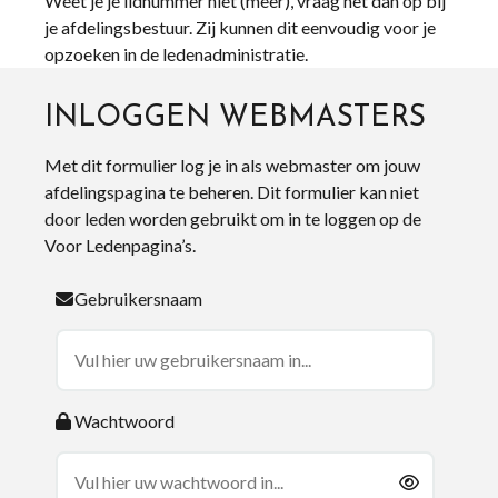
Weet je je lidnummer niet (meer), vraag het dan op bij
je afdelingsbestuur. Zij kunnen dit eenvoudig voor je
opzoeken in de ledenadministratie.
INLOGGEN WEBMASTERS
Met dit formulier log je in als webmaster om jouw
afdelingspagina te beheren. Dit formulier kan niet
door leden worden gebruikt om in te loggen op de
Voor Ledenpagina’s.
Gebruikersnaam
Wachtwoord