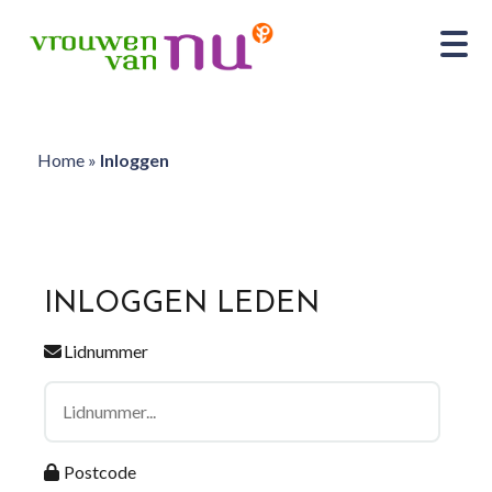
Home
»
Inloggen
INLOGGEN LEDEN
Lidnummer
Postcode