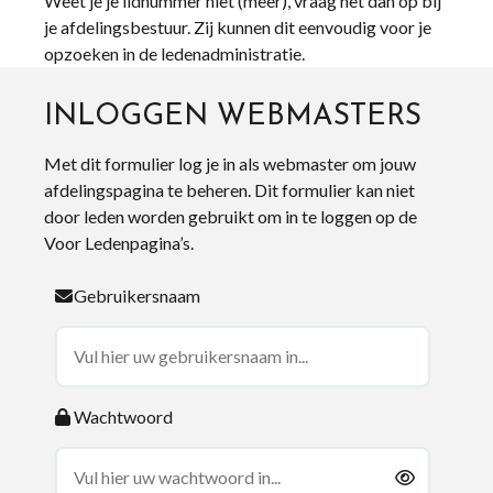
Weet je je lidnummer niet (meer), vraag het dan op bij
je afdelingsbestuur. Zij kunnen dit eenvoudig voor je
opzoeken in de ledenadministratie.
INLOGGEN WEBMASTERS
Met dit formulier log je in als webmaster om jouw
afdelingspagina te beheren. Dit formulier kan niet
door leden worden gebruikt om in te loggen op de
Voor Ledenpagina’s.
Gebruikersnaam
Wachtwoord